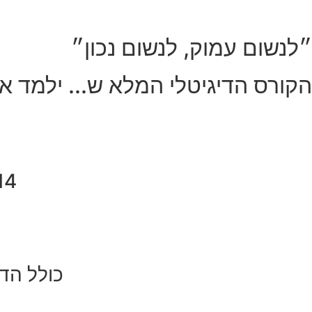
״לנשום עמוק, לנשום נכון״
הקורס הדיגיטלי המלא ש... ילמד א
14 סרטונים מפורטים ומושקעים ב
כולל הדג