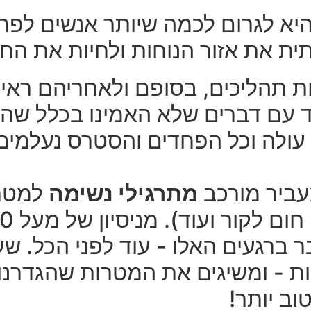
היא לגרום לכמה שיותר אנשים לפ
ת את אזור הנוחות ולחיות את הח
ות תהליכים, בסופם ולאחריהם ראית
עם דברים שלא האמינו בכלל שהם
עולה וכל הפחדים והסטרס נעלמים
עביר מורכב
מתרגילי נשימה
למטרו
 ברגעים האלו - עוד לפני הכל. שעו
 - ומשיגים את המטרות שהגדרנו ל
ב יותר!