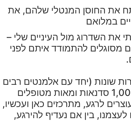
תח את החוסן המנטלי שלהם, את
יים במלואם
י את השדרוג מול העיניים שלי –
 מסוגלים להתמודד איתם לפני
.
ת שונות (יחד עם אלמנטים רבים
נוספים כמו חשיפה לקור, מעבר בין חום לקור ועוד). מניסיון של מעל 1,000 סדנאות ומאות מטופלים
צרים לרגע, מתרכזים כאן ועכשיו,
עצמנו, בין אם נעדיף להירגע,