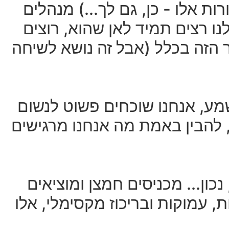
(ואני בכיף מהמר שזה נכון ל-100% מקוראי שורות אלו - כן, גם לך...) מנהלים
נו רצים תמיד לאן שהוא, רוצים
 הזה בכלל (אבל זה נושא לשיחה
שמע, אנחנו שוכחים פשוט לנשום
, להבין באמת מה אנחנו מרגישים
ון... מכניסים חמצן ומוציאים
, עמוקות ובריכוז מקסימלי, אלו