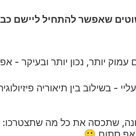
וטים שאפשר להתחיל ליישם כבר
מוק יותר, נכון יותר ובעיקר - אפק
י - בשילוב בין תיאוריה פיזיולוגי
ה, שתכסה את כל מה שתצטרכו: פו
 אף סתום 🙂