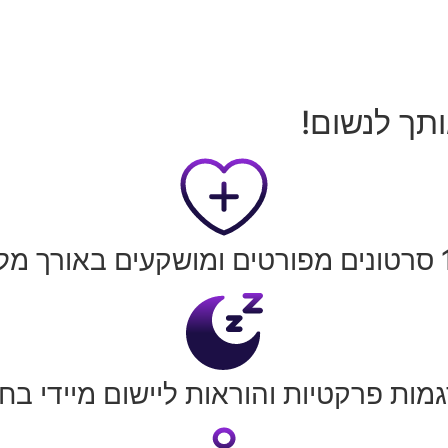
ותך לנשום!
אורך מלא
מות פרקטיות והוראות ליישום מיידי בח