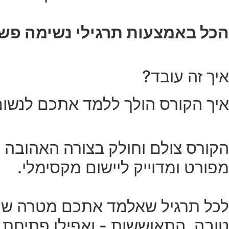
הכל באמצעות תרגילי נשימה פש
איך זה עובד?
איך הקורס הולך ללמד אתכם לנשום ע
הקורס צולם וחולק בצורה האהובה עלי
מפורט ומדוייק ליישום מקסימלי.
לכל תרגיל שאלמד אתכם מטרה שונ
טובה, התאוששות - ואפילו פתיחת