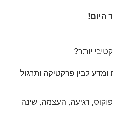
 היום!
טיבי יותר?
ת ומדע לבין פרקטיקה ותרגול
קוס, רגיעה, העצמה, שינה