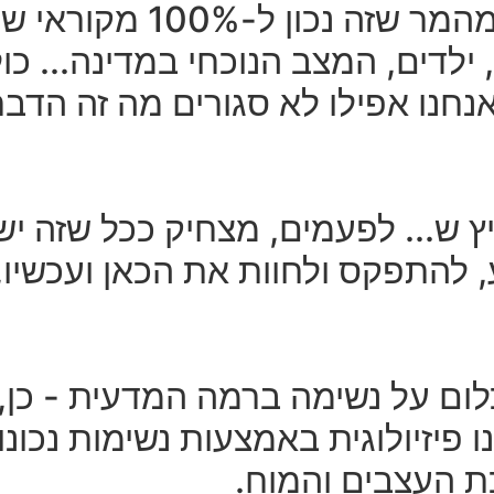
כולנו, או לפחות - רובנו 
ילדים, המצב הנוכחי במדינה... כול
חנו אפילו לא סגורים מה זה הדבר
יץ ש... לפעמים, מצחיק ככל שזה י
ע, להתפקס ולחוות את הכאן ועכשיו
ם על נשימה ברמה המדעית - כן, נכ
פיזיולוגית באמצעות נשימות נכונות
ת העצבים והמוח.