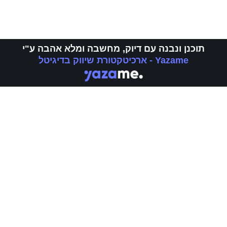
תוכנן ונבנה עם דיוק, מחשבה ומלא אהבה ע"י
Yazame - ארכיטקטורת שיווק בדיגיטל