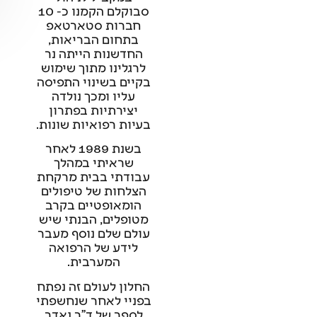
סבוקלם הקמנו כ- 10
חברות סטארטאפ
בתחום הבריאות,
החדשנות הייתה נר
לרגלינו מתוך שימוש
בקיים בשינוי התפיסה
עליו ומכך נולדה
יצירתיות בפתרון
בעיות רפואיות שונות.
בשנת 1989 לאחר
שראיתי במהלך
עבודתי בבית מרקחת
הצלחות של טיפולים
הומאופטיים בקרב
מטופלים, הבנתי שיש
עולם שלם נוסף מעבר
לידע של הרפואה
המערבית.
החלון לעולם זה נפתח
בפניי לאחר שנחשפתי
לספר של ד"ר נאדר