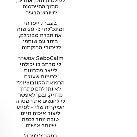
מתוך התייחסות
לשורש הבעיה.
בעברי, ייסדתי
ומינכ"לתי כ- 30 שנה
את חברת סבוקלם,
ביחד עם שותפי
ללימודי הרוקחות.
SeboCalm אפשרה
לי מרחב בו יכולתי
לייצר פתרונות
לבעיות שעולם
הרפואה הקונבנציונלי
לא נתן להם פתרון
מדויק, ובכך לאפשר
לי להגשים את המטרה
העיקרית שלי – לסייע
ליצור איכות חיים
טובה יותר לכמה
שיותר אנשים.
במקביל לניהול